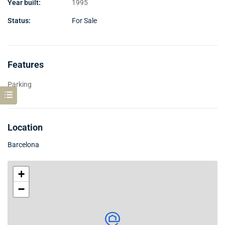
Year built:
1995
Status:
For Sale
Features
Parking
Location
Barcelona
+
−