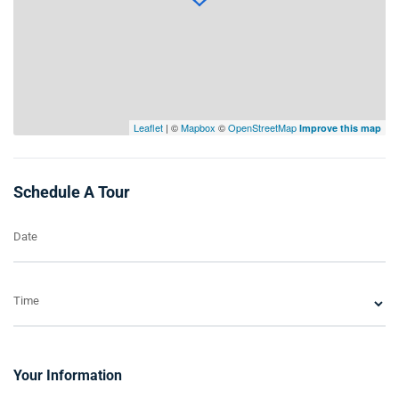
Leaflet
| ©
Mapbox
©
OpenStreetMap
Improve this map
Schedule A Tour
Date
Time
Your Information