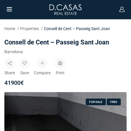
Home
Properties
Consell de Cent – Passeig Sant Joan
Consell de Cent – Passeig Sant Joan
Barcelona
Share
Save
Compare
Print
41900
€
FOR SALE
FREE