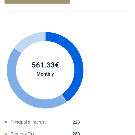
561.33
€
Monthly
Principal & Interest
228
Property Tax
250