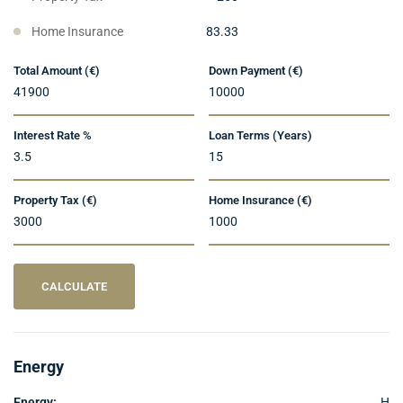
Home Insurance
83.33
Total Amount (€)
Down Payment (€)
Interest Rate %
Loan Terms (Years)
Property Tax (€)
Home Insurance (€)
CALCULATE
Energy
Energy:
H